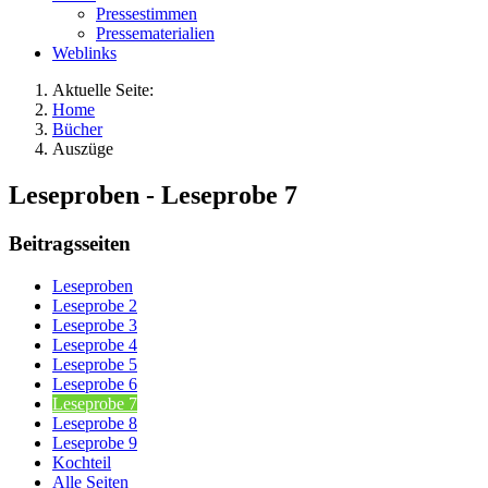
Pressestimmen
Pressematerialien
Weblinks
Aktuelle Seite:
Home
Bücher
Auszüge
Leseproben - Leseprobe 7
Beitragsseiten
Leseproben
Leseprobe 2
Leseprobe 3
Leseprobe 4
Leseprobe 5
Leseprobe 6
Leseprobe 7
Leseprobe 8
Leseprobe 9
Kochteil
Alle Seiten