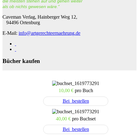
die meisten stehen auf und gehen weiter
als ob nichts gewesen wäre.“
Caveman Verlag, Hainberger Weg 12,
94496 Ortenburg
E-Mail:
info@artgerechteernaehrung.de
Bücher kaufen
10,00 €
pro Buch
Bei
bestellen
40,00 €
pro Buchset
Bei
bestellen